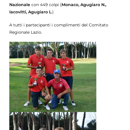
Nazionale
con 449 colpi (
Monaco, Agugiaro N.,
Iacovitti, Agugiaro L
.)
A tutti i partecipanti i complimenti del Comitato
Regionale Lazio.