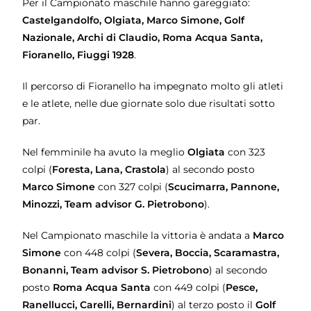
Per il Campionato maschile hanno gareggiato:
Castelgandolfo, Olgiata, Marco Simone, Golf
Nazionale, Archi di Claudio, Roma Acqua Santa,
Fioranello, Fiuggi 1928
.
Il percorso di Fioranello ha impegnato molto gli atleti
e le atlete, nelle due giornate solo due risultati sotto
par.
Nel femminile ha avuto la meglio
Olgiata
con 323
colpi (
Foresta, Lana, Crastola
) al secondo posto
Marco Simone
con 327 colpi (
Scucimarra, Pannone,
Minozzi, Team advisor G. Pietrobono
).
Nel Campionato maschile la vittoria è andata a
Marco
Simone
con 448 colpi (
Severa, Boccia, Scaramastra,
Bonanni, Team advisor S. Pietrobono
) al secondo
posto
Roma Acqua Santa
con 449 colpi (
Pesce,
Ranellucci, Carelli, Bernardini
) al terzo posto il
Golf