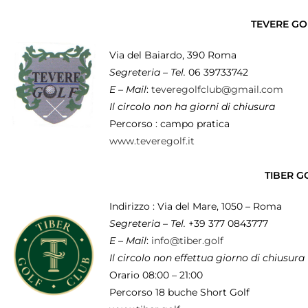
TEVERE GO
Via del Baiardo, 390 Roma
Segreteria – Tel.
06 39733742
E – Mail
:
teveregolfclub@gmail.com
Il circolo non ha giorni di chiusura
Percorso : campo pratica
www.teveregolf.it
TIBER G
Indirizzo : Via del Mare, 1050 – Roma
Segreteria – Tel.
+39 377 0843777
E – Mail
:
info@tiber.golf
Il circolo non effettua giorno di chiusura
Orario 08:00 – 21:00
Percorso 18 buche Short Golf