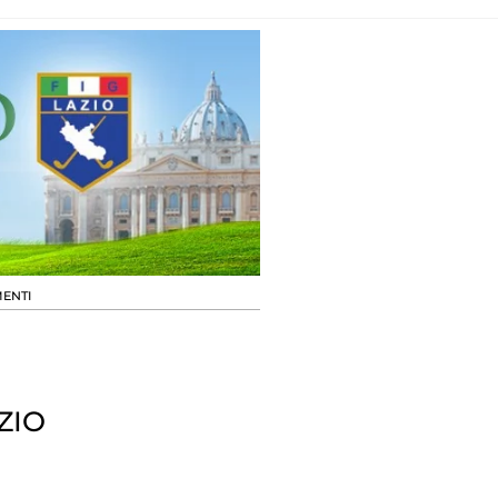
ENTI
ZIO