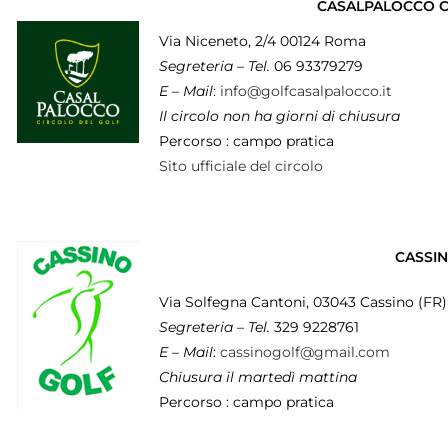
CASALPALOCCO C
Via Niceneto, 2/4 00124 Roma
Segreteria – Tel.
06 93379279
E – Mail
:
info@golfcasalpalocco.it
Il circolo non ha giorni di chiusura
Percorso : campo pratica
Sito ufficiale del circolo
CASSI
Via Solfegna Cantoni, 03043 Cassino (FR)
Segreteria – Tel.
329 9228761
E – Mail
:
cassinogolf@gmail.com
Chiusura il martedì mattina
Percorso : campo pratica