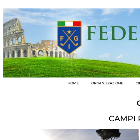
HOME
ORGANIZZAZIONE
CI
CAMPI 