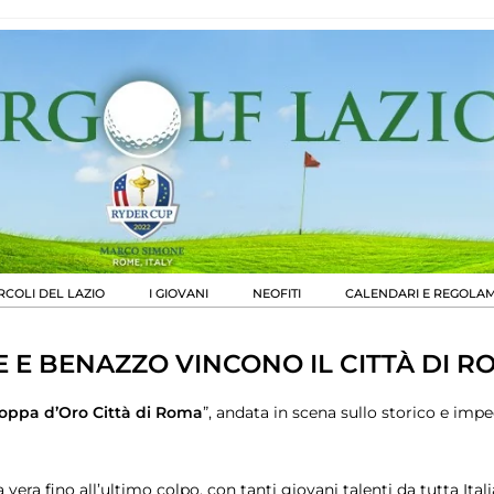
RCOLI DEL LAZIO
I GIOVANI
NEOFITI
CALENDARI E REGOLAM
 E BENAZZO VINCONO IL CITTÀ DI R
oppa d’Oro Città di Roma
”, andata in scena sullo storico e imp
 vera fino all’ultimo colpo, con tanti giovani talenti da tutta Ital