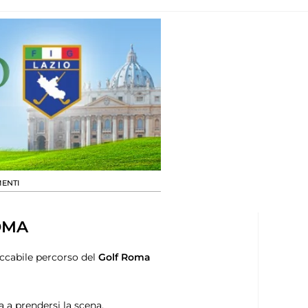
ENTI
OMA
eccabile percorso del
Golf Roma
ia a prendersi la scena.