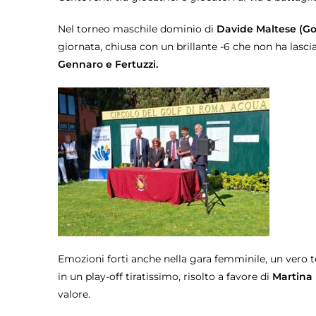
Nel torneo maschile dominio di
Davide Maltese (G
giornata, chiusa con un brillante -6 che non ha lascia
Gennaro e Fertuzzi.
Emozioni forti anche nella gara femminile, un vero tes
in un play-off tiratissimo, risolto a favore di
Martina
valore.