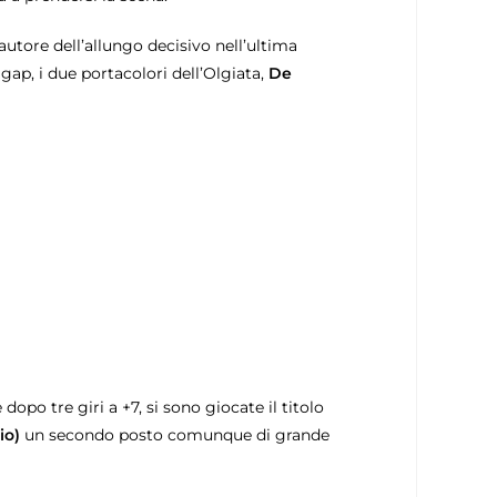
utore dell’allungo decisivo nell’ultima
 gap, i due portacolori dell’Olgiata,
De
opo tre giri a +7, si sono giocate il titolo
io)
un secondo posto comunque di grande