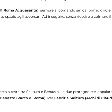
olf Roma Acquasanta)
, sempre al comando sin dal primo giro e a
to spazio agli avversari. Ad inseguire, senza riuscire a colmare il
ta a testa tra Salituro e Benazzo. Le due protagoniste, appaiate d
 Benazzo (Parco di Roma)
. Per
Fabrizia Salituro (Archi di Claud