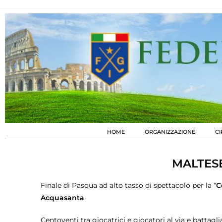
HOME
ORGANIZZAZIONE
CI
MALTESE
Finale di Pasqua ad alto tasso di spettacolo per la “
C
Acquasanta
.
Centoventi tra giocatrici e giocatori al via e battaglia