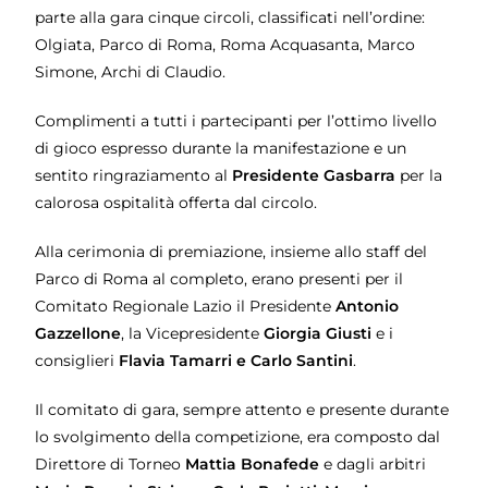
parte alla gara cinque circoli, classificati nell’ordine:
Olgiata, Parco di Roma, Roma Acquasanta, Marco
Simone, Archi di Claudio.
Complimenti a tutti i partecipanti per l’ottimo livello
di gioco espresso durante la manifestazione e un
sentito ringraziamento al
Presidente Gasbarra
per la
calorosa ospitalità offerta dal circolo.
Alla cerimonia di premiazione, insieme allo staff del
Parco di Roma al completo, erano presenti per il
Comitato Regionale Lazio il Presidente
Antonio
Gazzellone
, la Vicepresidente
Giorgia Giusti
e i
consiglieri
Flavia Tamarri e Carlo Santini
.
Il comitato di gara, sempre attento e presente durante
lo svolgimento della competizione, era composto dal
Direttore di Torneo
Mattia Bonafede
e dagli arbitri