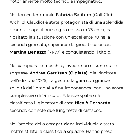
notoriamente molto tecnico e impegnativo.
Nel torneo femminile
Fabrizia Salituro
(Golf Club
Archi di Claudio) è stata protagonista di una splendida
rimonta: dopo il primo giro chiuso in 75 colpi, ha
ribaltato la situazione con un eccellente 70 nella
seconda giornata, superando la giocatrice di casa
Martina Benazzo
(71-77) e conquistando il titolo.
Nel campionato maschile, invece, non ci sono state
sorprese.
Andrea Gerritsen (Olgiata)
, già vincitore
dell’edizione 2025, ha gestito la gara con grande
solidità dall’inizio alla fine, imponendosi con uno score
complessivo di 144 colpi. Alle sue spalle si è
classificato il giocatore di casa
Nicolò Bernardo
,
secondo con sole due lunghezze di distacco.
Nell’ambito della competizione individuale è stata
inoltre stilata la classifica a squadre. Hanno preso