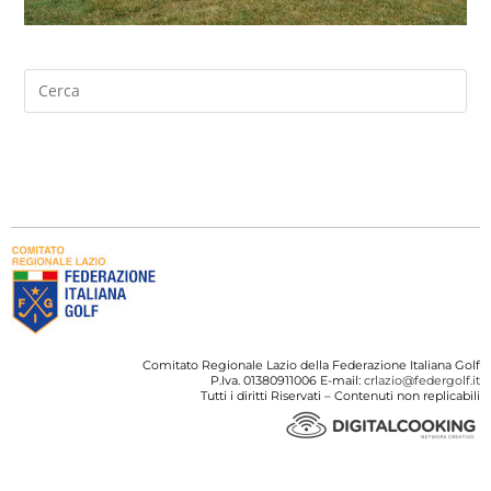
Comitato Regionale Lazio della Federazione Italiana Golf
P.Iva. 01380911006 E-mail:
crlazio@federgolf.it
Tutti i diritti Riservati – Contenuti non replicabili