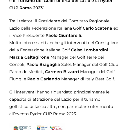
sul “
Turismo del Golf: l’offerta del Lazio e la Ryder
CUP Roma 2023
”.
Tra i relatori il Presidente del Comitato Regionale
Lazio della Federazione Italiana Golf
Carlo Scatena
ed
il Vice Presidente
Paolo Giuntarelli
.
Molto interessanti anche gli interventi del Consigliere
della Federazione Italiana Golf
Celso Lombardini
,
Marzia Caltagirone
Manager del Golf Terre dei
Consoli,
Paolo Bragaglia
Sales Manager del Golf Club
Parco de Medici ,
Carmen Bizzarri
Manager del Golf
Fiuggi e
Paolo Garlando
Manager di Italy Best Golf.
Gli interventi hanno riguardato principalmente le
capacità di attrazione del Lazio per il turismo
golfistico di fascia alta , con particolare riferimento
all’evento Ryder CUP Roma 2023.