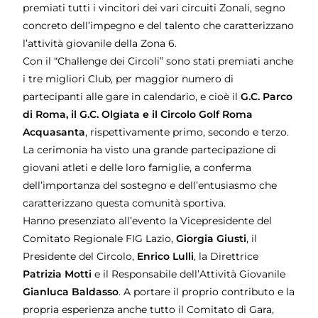
premiati tutti i vincitori dei vari circuiti Zonali, segno
concreto dell’impegno e del talento che caratterizzano
l’attività giovanile della Zona 6.
Con il “Challenge dei Circoli” sono stati premiati anche
i tre migliori Club, per maggior numero di
partecipanti alle gare in calendario, e cioè il
G.C. Parco
di Roma, il G.C. Olgiata e il Circolo Golf Roma
Acquasanta
, rispettivamente primo, secondo e terzo.
La cerimonia ha visto una grande partecipazione di
giovani atleti e delle loro famiglie, a conferma
dell’importanza del sostegno e dell’entusiasmo che
caratterizzano questa comunità sportiva.
Hanno presenziato all’evento la Vicepresidente del
Comitato Regionale FIG Lazio,
Giorgia Giusti
, il
Presidente del Circolo,
Enrico Lulli
, la Direttrice
Patrizia Motti
e il Responsabile dell’Attività Giovanile
Gianluca Baldasso
. A portare il proprio contributo e la
propria esperienza anche tutto il Comitato di Gara,