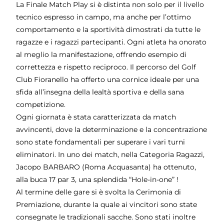
La Finale Match Play si è distinta non solo per il livello
tecnico espresso in campo, ma anche per l’ottimo
comportamento e la sportività dimostrati da tutte le
ragazze e i ragazzi partecipanti. Ogni atleta ha onorato
al meglio la manifestazione, offrendo esempio di
correttezza e rispetto reciproco. Il percorso del Golf
Club Fioranello ha offerto una cornice ideale per una
sfida all’insegna della lealtà sportiva e della sana
competizione.
Ogni giornata è stata caratterizzata da match
avvincenti, dove la determinazione e la concentrazione
sono state fondamentali per superare i vari turni
eliminatori. In uno dei match, nella Categoria Ragazzi,
Jacopo BARBARO (Roma Acquasanta) ha ottenuto,
alla buca 17 par 3, una splendida “Hole-in-one” !
Al termine delle gare si è svolta la Cerimonia di
Premiazione, durante la quale ai vincitori sono state
consegnate le tradizionali sacche. Sono stati inoltre