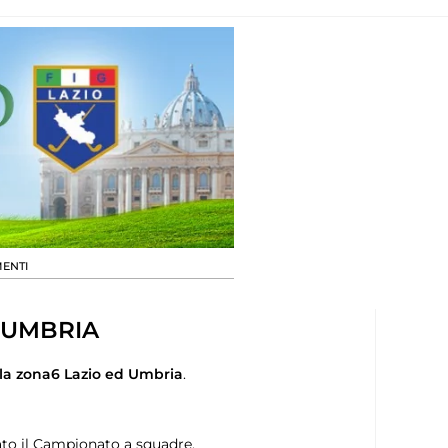
ENTI
O UMBRIA
la zona6 Lazio ed Umbria
.
tato il Campionato a squadre.