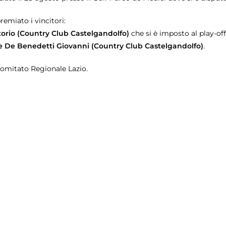
remiato i vincitori:
ttorio (Country Club Castelgandolfo)
che si è imposto al play-off
 e De Benedetti Giovanni (Country Club Castelgandolfo)
.
 Comitato Regionale Lazio.