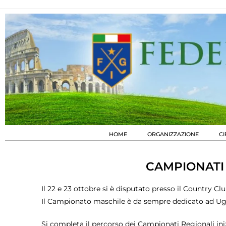
HOME
ORGANIZZAZIONE
CI
CAMPIONATI 
Il 22 e 23 ottobre si è disputato presso il Country Cl
Il Campionato maschile è da sempre dedicato ad U
Si completa il percorso dei Campionati Regionali ini