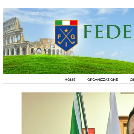
HOME
ORGANIZZAZIONE
CI