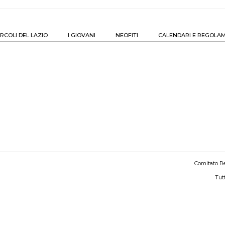
IRCOLI DEL LAZIO
I GIOVANI
NEOFITI
CALENDARI E REGOLAM
Comitato Re
Tutt