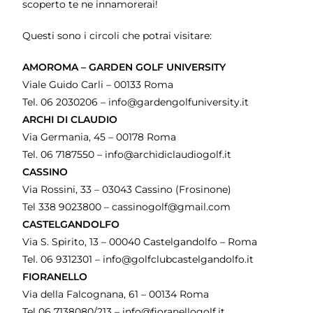
scoperto te ne innamorerai!
Questi sono i circoli che potrai visitare:
AMOROMA – GARDEN GOLF UNIVERSITY
Viale Guido Carli – 00133 Roma
Tel. 06 2030206 – info@gardengolfuniversity.it
ARCHI DI CLAUDIO
Via Germania, 45 – 00178 Roma
Tel. 06 7187550 – info@archidiclaudiogolf.it
CASSINO
Via Rossini, 33 – 03043 Cassino (Frosinone)
Tel 338 9023800 – cassinogolf@gmail.com
CASTELGANDOLFO
Via S. Spirito, 13 – 00040 Castelgandolfo – Roma
Tel. 06 9312301 – info@golfclubcastelgandolfo.it
FIORANELLO
Via della Falcognana, 61 – 00134 Roma
Tel 06 7138080/213 – info@fioranellogolf.it