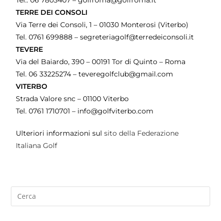
TERRE DEI CONSOLI
Via Terre dei Consoli, 1 – 01030 Monterosi (Viterbo)
Tel. 0761 699888 – segreteriagolf@terredeiconsoli.it
TEVERE
Via del Baiardo, 390 – 00191 Tor di Quinto – Roma
Tel. 06 33225274 – teveregolfclub@gmail.com
VITERBO
Strada Valore snc – 01100 Viterbo
Tel. 0761 1710701 – info@golfviterbo.com
Ulteriori informazioni sul
sito della Federazione
Italiana Golf