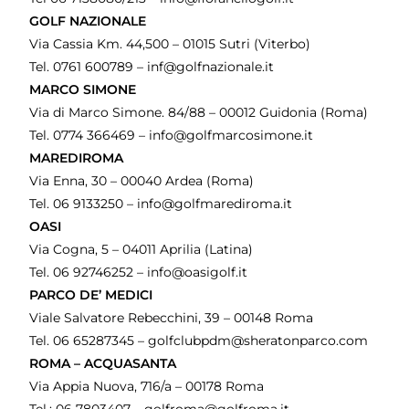
GOLF NAZIONALE
Via Cassia Km. 44,500 – 01015 Sutri (Viterbo)
Tel. 0761 600789 – inf@golfnazionale.it
MARCO SIMONE
Via di Marco Simone. 84/88 – 00012 Guidonia (Roma)
Tel. 0774 366469 – info@golfmarcosimone.it
MAREDIROMA
Via Enna, 30 – 00040 Ardea (Roma)
Tel. 06 9133250 – info@golfmarediroma.it
OASI
Via Cogna, 5 – 04011 Aprilia (Latina)
Tel. 06 92746252 – info@oasigolf.it
PARCO DE’ MEDICI
Viale Salvatore Rebecchini, 39 – 00148 Roma
Tel. 06 65287345 – golfclubpdm@sheratonparco.com
ROMA – ACQUASANTA
Via Appia Nuova, 716/a – 00178 Roma
Tel.: 06 7803407 – golfroma@golfroma.it